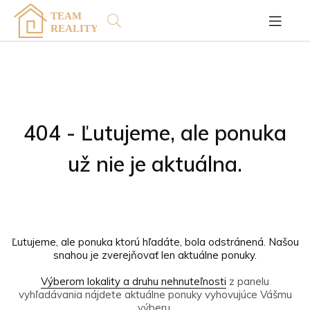
404 - Ľutujeme, ale ponuka
už nie je aktuálna.
Ľutujeme, ale ponuka ktorú hľadáte, bola odstránená. Našou
snahou je zverejňovať len aktuálne ponuky.
Výberom lokality a druhu nehnuteľnosti
z panelu
vyhľadávania nájdete aktuálne ponuky vyhovujúce Vášmu
výberu.