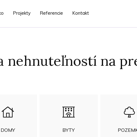
ko
Projekty
Referencie
Kontakt
 nehnuteľností na p
DOMY
BYTY
POZEM