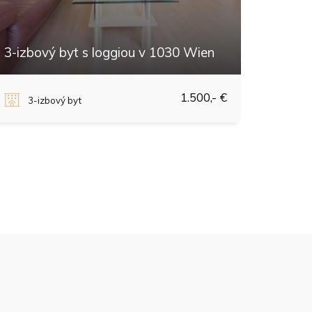
3-izbový byt s loggiou v 1030 Wien
Hofmannsthalgasse, Wien 3., Landstraße
1.500,- €
3-izbový byt