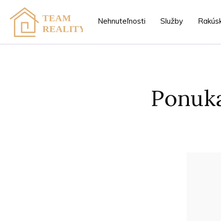
Nehnuteľnosti
Služby
Rakús
Ponuka