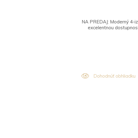
NA PREDAJ: Moderný 4-izbo
excelentnou dostupnos
Dohodnúť obhliadku