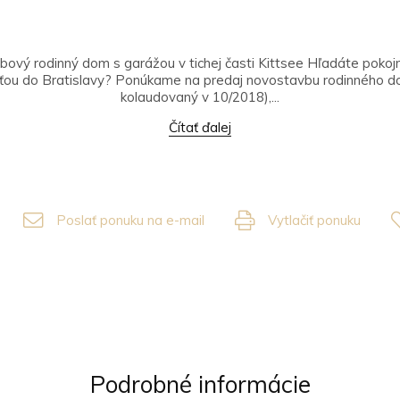
vý rodinný dom s garážou v tichej časti Kittsee Hľadáte pokojn
ťou do Bratislavy? Ponúkame na predaj novostavbu rodinného d
kolaudovaný v 10/2018),...
Čítať ďalej
Poslať ponuku na e-mail
Vytlačiť ponuku
Podrobné informácie