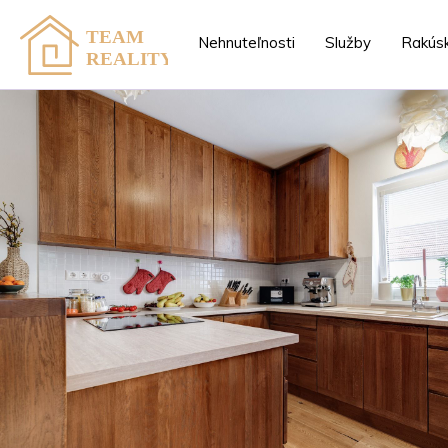
Nehnuteľnosti
Služby
Rakús