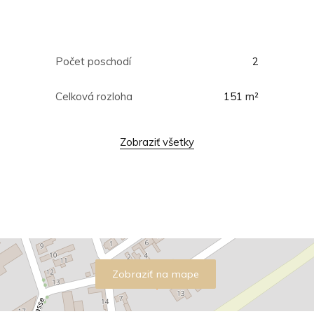
Počet poschodí
2
Celková rozloha
151 m²
Zobraziť všetky
Zobraziť na mape