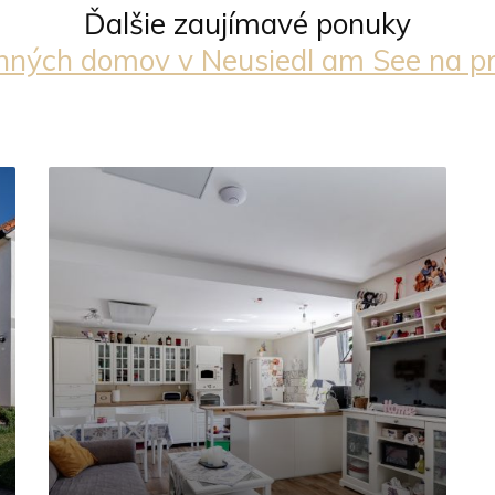
Ďalšie zaujímavé ponuky
nných domov v Neusiedl am See na p