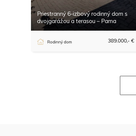
Priestranný 6-izbový rodinný dom s
dvojgarážou a terasou – Pama
Pama
389.000,- €
Rodinný dom