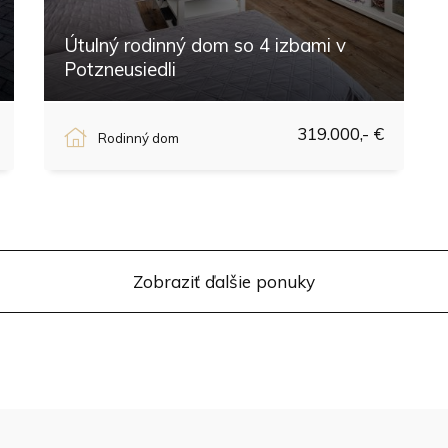
Útulný rodinný dom so 4 izbami v
Potzneusiedli
Potzneusiedl
319.000,- €
Rodinný dom
Zobraziť ďalšie ponuky