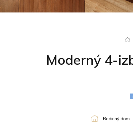
Moderný 4-izb
Rodinný dom