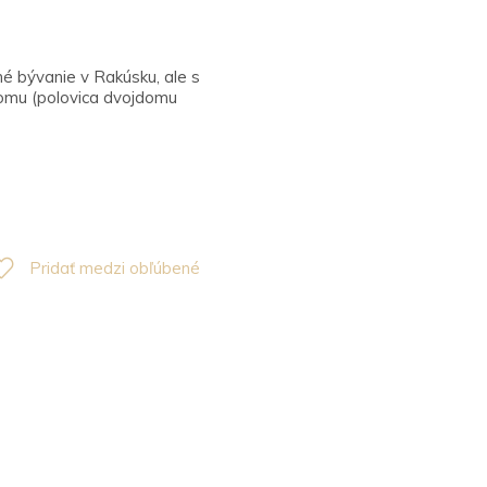
é bývanie v Rakúsku, ale s
omu (polovica dvojdomu
Pridať medzi obľúbené