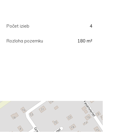
Počet izieb
4
Rozloha pozemku
180 m²