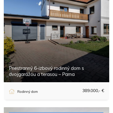
Priestranný 6-izbový rodinný dom s
dvojgarážou a terasou – Pama
Pama
389.000,- €
Rodinný dom