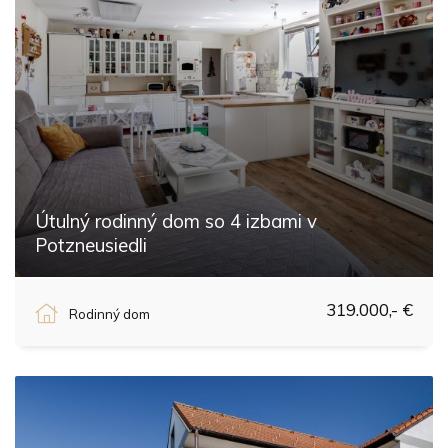
Útulný rodinný dom so 4 izbami v
Potzneusiedli
Potzneusiedl
319.000,- €
Rodinný dom