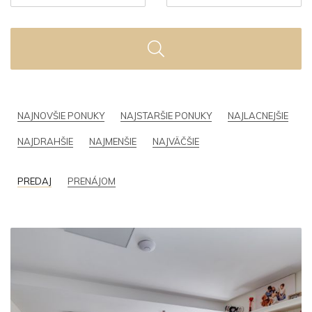
NAJNOVŠIE PONUKY
NAJSTARŠIE PONUKY
NAJLACNEJŠIE
NAJDRAHŠIE
NAJMENŠIE
NAJVÄČŠIE
PREDAJ
PRENÁJOM