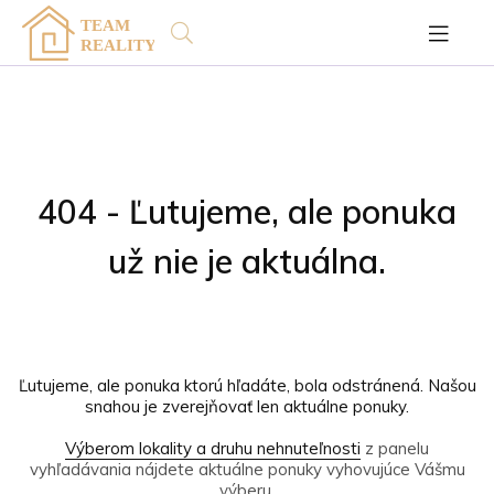
404 - Ľutujeme, ale ponuka
už nie je aktuálna.
Ľutujeme, ale ponuka ktorú hľadáte, bola odstránená. Našou
snahou je zverejňovať len aktuálne ponuky.
Výberom lokality a druhu nehnuteľnosti
z panelu
vyhľadávania nájdete aktuálne ponuky vyhovujúce Vášmu
výberu.